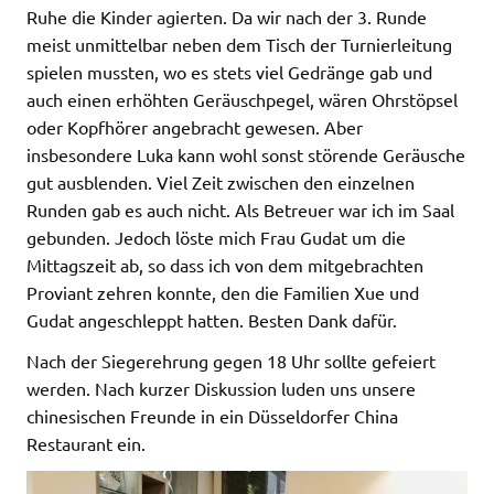
Ruhe die Kinder agierten. Da wir nach der 3. Runde
meist unmittelbar neben dem Tisch der Turnierleitung
spielen mussten, wo es stets viel Gedränge gab und
auch einen erhöhten Geräuschpegel, wären Ohrstöpsel
oder Kopfhörer angebracht gewesen. Aber
insbesondere Luka kann wohl sonst störende Geräusche
gut ausblenden. Viel Zeit zwischen den einzelnen
Runden gab es auch nicht. Als Betreuer war ich im Saal
gebunden. Jedoch löste mich Frau Gudat um die
Mittagszeit ab, so dass ich von dem mitgebrachten
Proviant zehren konnte, den die Familien Xue und
Gudat angeschleppt hatten. Besten Dank dafür.
Nach der Siegerehrung gegen 18 Uhr sollte gefeiert
werden. Nach kurzer Diskussion luden uns unsere
chinesischen Freunde in ein Düsseldorfer China
Restaurant ein.