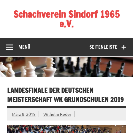
Zum
Inhalt
Schachverein Sindorf 1965
springen
e.V.
MENÜ
SEITENLEISTE
LANDESFINALE DER DEUTSCHEN
MEISTERSCHAFT WK GRUNDSCHULEN 2019
März 8, 2019
Wilhelm Reder