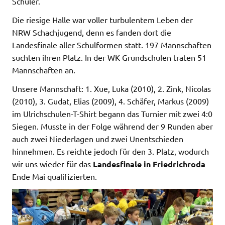
Schüler.
Die riesige Halle war voller turbulentem Leben der
NRW Schachjugend, denn es fanden dort die
Landesfinale aller Schulformen statt. 197 Mannschaften
suchten ihren Platz. In der WK Grundschulen traten 51
Mannschaften an.
Unsere Mannschaft: 1. Xue, Luka (2010), 2. Zink, Nicolas
(2010), 3. Gudat, Elias (2009), 4. Schäfer, Markus (2009)
im Ulrichschulen-T-Shirt begann das Turnier mit zwei 4:0
Siegen. Musste in der Folge während der 9 Runden aber
auch zwei Niederlagen und zwei Unentschieden
hinnehmen. Es reichte jedoch für den 3. Platz, wodurch
wir uns wieder für das
Landesfinale in Friedrichroda
Ende Mai qualifizierten.