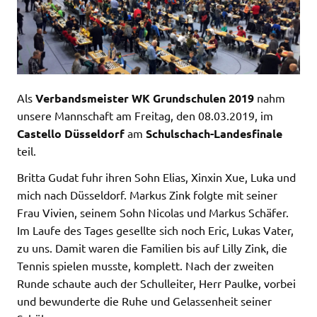
Als
Verbandsmeister WK Grundschulen 2019
nahm
unsere Mannschaft am Freitag, den 08.03.2019, im
Castello Düsseldorf
am
Schulschach-Landesfinale
teil.
Britta Gudat fuhr ihren Sohn Elias, Xinxin Xue, Luka und
mich nach Düsseldorf. Markus Zink folgte mit seiner
Frau Vivien, seinem Sohn Nicolas und Markus Schäfer.
Im Laufe des Tages gesellte sich noch Eric, Lukas Vater,
zu uns. Damit waren die Familien bis auf Lilly Zink, die
Tennis spielen musste, komplett. Nach der zweiten
Runde schaute auch der Schulleiter, Herr Paulke, vorbei
und bewunderte die Ruhe und Gelassenheit seiner