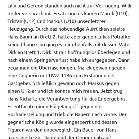
Lilly und Gereon standen auch nicht zur Verfügung. Willi
Reder versprach mir Ersatz und es kamen Marek (U10),
Tristan (U12) und Markus (U10) unser letzter
Neuzugang. Durch das notwendige Aufrücken spielte
Hans Baum an Brett 2, hatte aber gegen Lukas Potrafke
keine Chance. So ging es mir ebenfalls mit dessen Vater
Dirk an Brett 1. Dirk ist mir hoffnungslos überlegen und
nach einem Springerverlust habe ich aufgegeben. Dann
begannen die Überraschungen. Marek gewann gegen
eine Gegnerin mit DWZ 1186 zum Erstaunen der
Gastgeber. Schließlich gewann noch Markus gegen
einen U12-er und ich konnte mich freuen. Jetzt trug
Hans Richartz die Verantwortung für das Endergebnis.
Er entfachte einen Flügelangriff gegen die
Rochadestellung und trieb die Bauern nach vorne. Der
gegnerische König wurde eingesperrt und dessen
Figuren wurden unbeweglich. Ein Bauer von Hans
marschierte zur Dame und der Gegner gab auf!