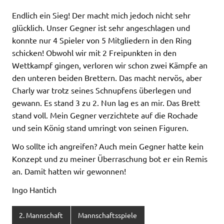
Endlich ein Sieg! Der macht mich jedoch nicht sehr
glücklich. Unser Gegner ist sehr angeschlagen und
konnte nur 4 Spieler von 5 Mitgliedern in den Ring
schicken! Obwohl wir mit 2 Freipunkten in den
Wettkampf gingen, verloren wir schon zwei Kämpfe an
den unteren beiden Brettern. Das macht nervös, aber
Charly war trotz seines Schnupfens überlegen und
gewann. Es stand 3 zu 2. Nun lag es an mir. Das Brett
stand voll. Mein Gegner verzichtete auf die Rochade
und sein König stand umringt von seinen Figuren.
Wo sollte ich angreifen? Auch mein Gegner hatte kein
Konzept und zu meiner Überraschung bot er ein Remis
an. Damit hatten wir gewonnen!
Ingo Hantich
2. Mannschaft
Mannschaftsspiele