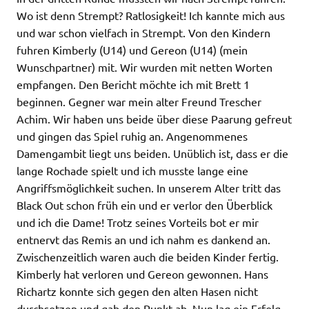
Wo ist denn Strempt? Ratlosigkeit! Ich kannte mich aus
und war schon vielfach in Strempt. Von den Kindern
fuhren Kimberly (U14) und Gereon (U14) (mein
Wunschpartner) mit. Wir wurden mit netten Worten
empfangen. Den Bericht möchte ich mit Brett 1
beginnen. Gegner war mein alter Freund Trescher
Achim. Wir haben uns beide über diese Paarung gefreut
und gingen das Spiel ruhig an. Angenommenes
Damengambit liegt uns beiden. Unüblich ist, dass er die
lange Rochade spielt und ich musste lange eine
Angriffsmöglichkeit suchen. In unserem Alter tritt das
Black Out schon früh ein und er verlor den Überblick
und ich die Dame! Trotz seines Vorteils bot er mir
entnervt das Remis an und ich nahm es dankend an.
Zwischenzeitlich waren auch die beiden Kinder fertig.
Kimberly hat verloren und Gereon gewonnen. Hans
Richartz konnte sich gegen den alten Hasen nicht
durchsetzen und gab den Punkt ab. Nun lag ein Erfolg