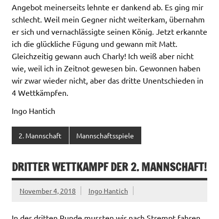
Angebot meinerseits lehnte er dankend ab. Es ging mir
schlecht. Weil mein Gegner nicht weiterkam, übernahm
er sich und vernachlässigte seinen König. Jetzt erkannte
ich die glückliche Fügung und gewann mit Matt.
Gleichzeitig gewann auch Charly! Ich weiß aber nicht
wie, weil ich in Zeitnot gewesen bin. Gewonnen haben
wir zwar wieder nicht, aber das dritte Unentschieden in
4 Wettkämpfen.
Ingo Hantich
2. Mannschaft
Mannschaftsspiele
DRITTER WETTKAMPF DER 2. MANNSCHAFT!
November 4, 2018
Ingo Hantich
In der dritten Runde mussten wir nach Strempt fahren.