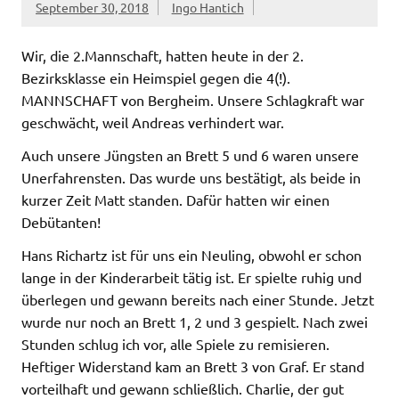
September 30, 2018
Ingo Hantich
Wir, die 2.Mannschaft, hatten heute in der 2.
Bezirksklasse ein Heimspiel gegen die 4(!).
MANNSCHAFT von Bergheim. Unsere Schlagkraft war
geschwächt, weil Andreas verhindert war.
Auch unsere Jüngsten an Brett 5 und 6 waren unsere
Unerfahrensten. Das wurde uns bestätigt, als beide in
kurzer Zeit Matt standen. Dafür hatten wir einen
Debütanten!
Hans Richartz ist für uns ein Neuling, obwohl er schon
lange in der Kinderarbeit tätig ist. Er spielte ruhig und
überlegen und gewann bereits nach einer Stunde. Jetzt
wurde nur noch an Brett 1, 2 und 3 gespielt. Nach zwei
Stunden schlug ich vor, alle Spiele zu remisieren.
Heftiger Widerstand kam an Brett 3 von Graf. Er stand
vorteilhaft und gewann schließlich. Charlie, der gut