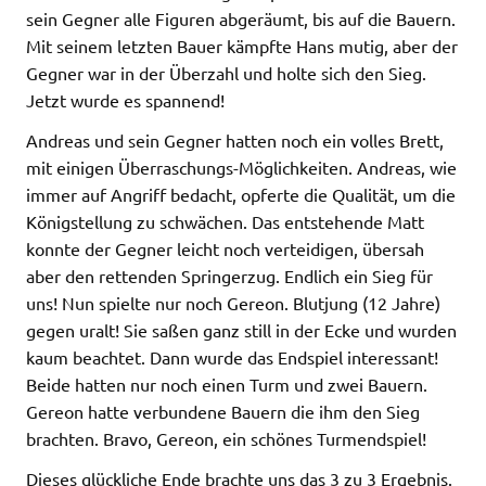
sein Gegner alle Figuren abgeräumt, bis auf die Bauern.
Mit seinem letzten Bauer kämpfte Hans mutig, aber der
Gegner war in der Überzahl und holte sich den Sieg.
Jetzt wurde es spannend!
Andreas und sein Gegner hatten noch ein volles Brett,
mit einigen Überraschungs-Möglichkeiten. Andreas, wie
immer auf Angriff bedacht, opferte die Qualität, um die
Königstellung zu schwächen. Das entstehende Matt
konnte der Gegner leicht noch verteidigen, übersah
aber den rettenden Springerzug. Endlich ein Sieg für
uns! Nun spielte nur noch Gereon. Blutjung (12 Jahre)
gegen uralt! Sie saßen ganz still in der Ecke und wurden
kaum beachtet. Dann wurde das Endspiel interessant!
Beide hatten nur noch einen Turm und zwei Bauern.
Gereon hatte verbundene Bauern die ihm den Sieg
brachten. Bravo, Gereon, ein schönes Turmendspiel!
Dieses glückliche Ende brachte uns das 3 zu 3 Ergebnis.