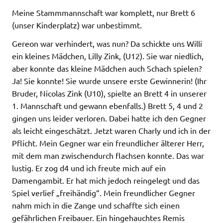
Meine Stammmannschaft war komplett, nur Brett 6
(unser Kinderplatz) war unbestimmt.
Gereon war verhindert, was nun? Da schickte uns Willi
ein kleines Mädchen, Lilly Zink, (U12). Sie war niedlich,
aber konnte das kleine Mädchen auch Schach spielen?
Ja! Sie konnte! Sie wurde unsere erste Gewinnerin! (Ihr
Bruder, Nicolas Zink (U10), spielte an Brett 4 in unserer
1. Mannschaft und gewann ebenfalls.) Brett 5, 4 und 2
gingen uns leider verloren. Dabei hatte ich den Gegner
als leicht eingeschätzt. Jetzt waren Charly und ich in der
Pflicht. Mein Gegner war ein freundlicher älterer Herr,
mit dem man zwischendurch flachsen konnte. Das war
lustig. Er zog d4 und ich freute mich auf ein
Damengambit. Er hat mich jedoch reingelegt und das
Spiel verlief „freihändig“. Mein freundlicher Gegner
nahm mich in die Zange und schaffte sich einen
gefährlichen Freibauer. Ein hingehauchtes Remis